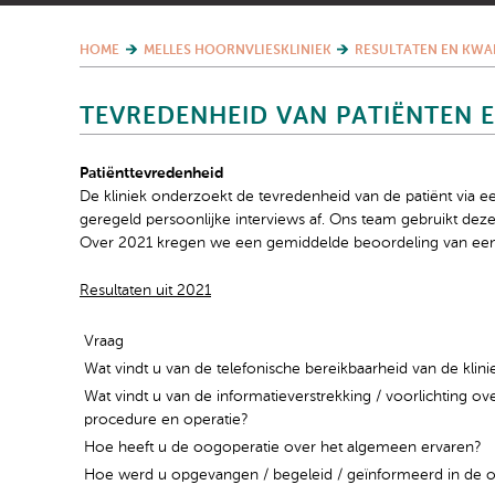
HOME
MELLES HOORNVLIESKLINIEK
RESULTATEN EN KWA
TEVREDENHEID VAN PATIËNTEN 
Patiënttevredenheid
De kliniek onderzoekt de tevredenheid van de patiënt via 
geregeld persoonlijke interviews af. Ons team gebruikt dez
Over 2021 kregen we een gemiddelde beoordeling van een
Resultaten uit 2021
Vraag
Wat vindt u van de telefonische bereikbaarheid van de klini
Wat vindt u van de informatieverstrekking / voorlichting ov
procedure en operatie?
Hoe heeft u de oogoperatie over het algemeen ervaren?
Hoe werd u opgevangen / begeleid / geïnformeerd in de 