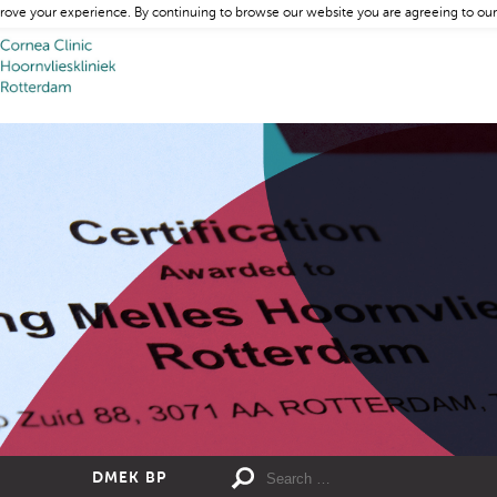
rove your experience. By continuing to browse our website you are agreeing to our
DMEK BP