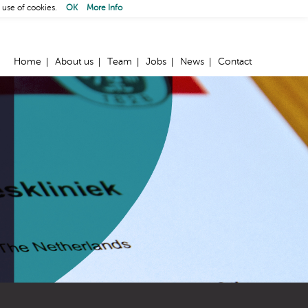
 use of cookies.
OK
More Info
Home
About us
Team
Jobs
News
Contact