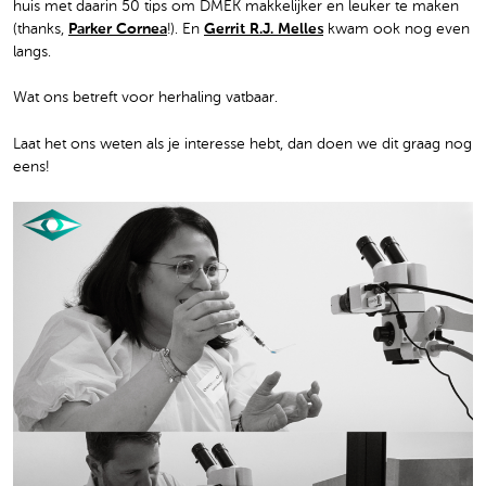
huis met daarin 50 tips om DMEK makkelijker en leuker te maken
(thanks,
Parker Cornea
!). En
Gerrit R.J. Melles
kwam ook nog even
langs.
Wat ons betreft voor herhaling vatbaar.
Laat het ons weten als je interesse hebt, dan doen we dit graag nog
eens!