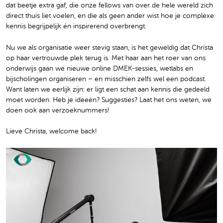
dat beetje extra gaf, die onze fellows van over de hele wereld zich
direct thuis liet voelen, en die als geen ander wist hoe je complexe
kennis begrijpelijk én inspirerend overbrengt.
Nu we als organisatie weer stevig staan, is het geweldig dat Christa
op haar vertrouwde plek terug is. Met haar aan het roer van ons
onderwijs gaan we nieuwe online DMEK-sessies, wetlabs en
bijscholingen organiseren – en misschien zelfs wel een podcast.
Want laten we eerlijk zijn: er ligt een schat aan kennis die gedeeld
moet worden. Heb je ideeën? Suggesties? Laat het ons weten, we
doen ook aan verzoeknummers!
Lieve Christa, welcome back!