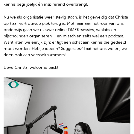
kennis begrijpelijk én inspirerend overbrengt.
Nu we als organisatie weer stevig staan, is het geweldig dat Christa
op haar vertrouwde plek terug is. Met haar aan het roer van ons
onderwijs gaan we nieuwe online DMEK-sessies, wetlabs en
bijscholingen organiseren – en misschien zelfs wel een podcast.
Want laten we eerlijk zijn: er ligt een schat aan kennis die gedeeld
moet worden. Heb je ideeën? Suggesties? Laat het ons weten, we
doen ook aan verzoeknummers!
Lieve Christa, welcome back!