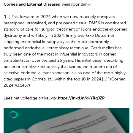
Cornea and External Diseases
, waarvoor dank!
“[…] Fast forward to 2024 when we now routinely transplant
prestripped, prestained, and preloaded tissue. DMEK is considered
standard of care for surgical treatment of Fuchs endothelial corneal
dystrophy and will likely, in 2024, finally overtake Descemet
stripping endothelial keratoplasty as the most commonly
performed endothelial keratoplasty technique. Gerrit Melles has
truly been one of the most in influential innovators in corneal
transplantation over the past 25 years. His initial paper describing
posterior lamellar keratoplasty that started the modern era of
selective endothelial transplantation is also one of the most highly
cited papers in Cornea, still within the top 10 in 2024.[…]” (Cornea
2024;43:1467)
Lees het volledige artikel via:
https://lnkd.in/d-YRqJZP