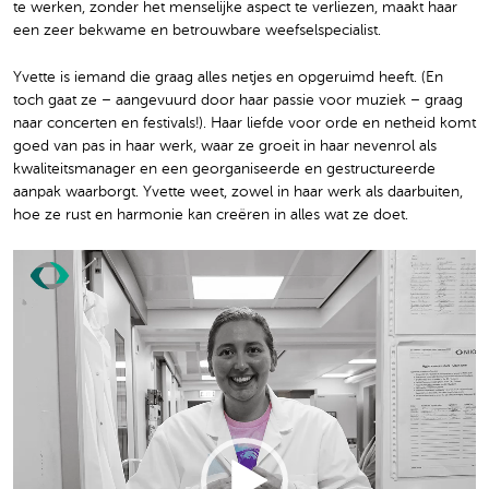
te werken, zonder het menselijke aspect te verliezen, maakt haar
een zeer bekwame en betrouwbare weefselspecialist.
Yvette is iemand die graag alles netjes en opgeruimd heeft. (En
toch gaat ze – aangevuurd door haar passie voor muziek – graag
naar concerten en festivals!). Haar liefde voor orde en netheid komt
goed van pas in haar werk, waar ze groeit in haar nevenrol als
kwaliteitsmanager en een georganiseerde en gestructureerde
aanpak waarborgt. Yvette weet, zowel in haar werk als daarbuiten,
hoe ze rust en harmonie kan creëren in alles wat ze doet.
Video
Player