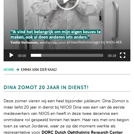
00:00
00:18
HOME
EMMA VAN DER KAAIJ
DINA ZOMOT 20 JAAR IN DIENST!
Deze zomer vieren wij een heel bijzonder jubileum: Dina Zomot is
maar liefst 20 jaar in dienst bij NIIOS! Dina was een van de eerste
medewerkers van NIIOS en heeft in deze twee decennia een
onmisbare rol gespeeld binnen het team. Haar reis met ons begon
toen ze vanuit Jordanië, waar ze op dat moment werkte als
representative voor
DORC Dutch Ophthalmic Research Center