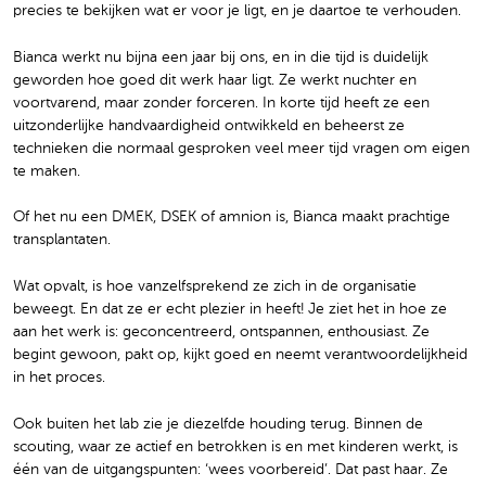
precies te bekijken wat er voor je ligt, en je daartoe te verhouden.
Bianca werkt nu bijna een jaar bij ons, en in die tijd is duidelijk
geworden hoe goed dit werk haar ligt. Ze werkt nuchter en
voortvarend, maar zonder forceren. In korte tijd heeft ze een
uitzonderlijke handvaardigheid ontwikkeld en beheerst ze
technieken die normaal gesproken veel meer tijd vragen om eigen
te maken.
Of het nu een DMEK, DSEK of amnion is, Bianca maakt prachtige
transplantaten.
Wat opvalt, is hoe vanzelfsprekend ze zich in de organisatie
beweegt. En dat ze er echt plezier in heeft! Je ziet het in hoe ze
aan het werk is: geconcentreerd, ontspannen, enthousiast. Ze
begint gewoon, pakt op, kijkt goed en neemt verantwoordelijkheid
in het proces.
Ook buiten het lab zie je diezelfde houding terug. Binnen de
scouting, waar ze actief en betrokken is en met kinderen werkt, is
één van de uitgangspunten: ‘wees voorbereid’. Dat past haar. Ze