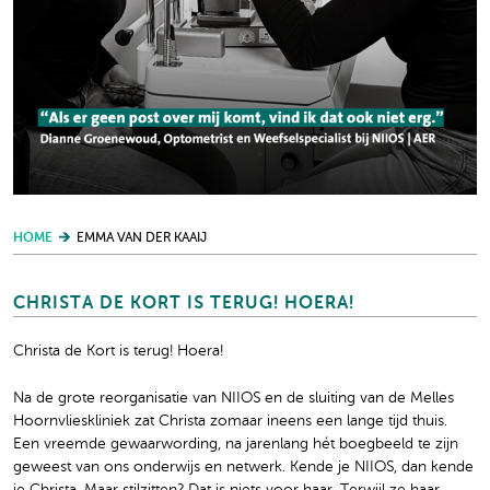
HOME
EMMA VAN DER KAAIJ
CHRISTA DE KORT IS TERUG! HOERA!
Christa de Kort is terug! Hoera!
Na de grote reorganisatie van NIIOS en de sluiting van de Melles
Hoornvlieskliniek zat Christa zomaar ineens een lange tijd thuis.
Een vreemde gewaarwording, na jarenlang hét boegbeeld te zijn
geweest van ons onderwijs en netwerk. Kende je NIIOS, dan kende
je Christa. Maar stilzitten? Dat is niets voor haar. Terwijl ze haar