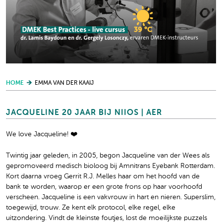
HOME
EMMA VAN DER KAAIJ
JACQUELINE 20 JAAR BIJ NIIOS | AER
We love Jacqueline! ❤️
Twintig jaar geleden, in 2005, begon Jacqueline van der Wees als
gepromoveerd medisch bioloog bij Amnitrans Eyebank Rotterdam.
Kort daarna vroeg Gerrit R.J. Melles haar om het hoofd van de
bank te worden, waarop er een grote frons op haar voorhoofd
verscheen. Jacqueline is een vakvrouw in hart en nieren. Superslim,
toegewijd, trouw. Ze kent elk protocol, elke regel, elke
uitzondering. Vindt de kleinste foutjes, lost de moeilijkste puzzels