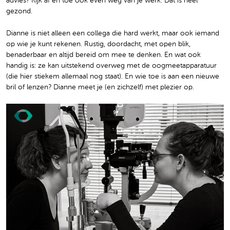
advies? Kijk af en toe ook even weg van je werk. Dat is heel
gezond.
Dianne is niet alleen een collega die hard werkt, maar ook iemand
op wie je kunt rekenen. Rustig, doordacht, met open blik,
benaderbaar en altijd bereid om mee te denken. En wat ook
handig is: ze kan uitstekend overweg met de oogmeetapparatuur
(die hier stiekem allemaal nog staat). En wie toe is aan een nieuwe
bril of lenzen? Dianne meet je (en zichzelf) met plezier op.