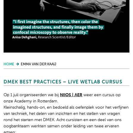
HOME
EMMA VAN DER KAAIJ
DMEK BEST PRACTICES – LIVE WETLAB CURSUS
Op 1 juli organiseerden we bij
NIIOS | AER
weer een cursus op
onze Academy in Rotterdam.
Kleinschalig, hands-on, en bedoeld als oefenplek voor het verfijnen
van techniek, het delen van inzichten en het stellen van vragen
rond het starten met DMEK. Acht cursisten en een deel van ons
oogbankteam werkten samen onder leiding van twee ervaren
artsen: