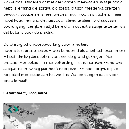
klakkeloos uitvoeren of met alle winden meewaaien. Wat je nodig
hebt, is iemand die zorgvuldig toetst, kritisch meedenkt, grenzen
bewaakt. Jacqueline is heel precies, maar nooit star. Scherp, maar
nooit koud. Iemand die, juist door stevig te staan, bijdraagt aan
vooruitgang. Eerlijk, en altijd bereid om dat extra stapje te zetten als
dat beter is voor de praktijk.
De chirurgische voorbewerking voor lamellaire
hoornvliestransplantaties – ooit benoemd als onethisch experiment
– heeft dankzij Jacqueline voet aan de grond gekregen. Met
precisie. Met beleid. En met volharding. Het is indrukwekkend wat
Jacqueline in twintig jaar heeft neergezet. En hoe zorgvuldig ze
nog altijd met passie aan het werk is. Wat een zegen dat is voor
ons allemaal!
Gefeliciteerd, Jacqueline!