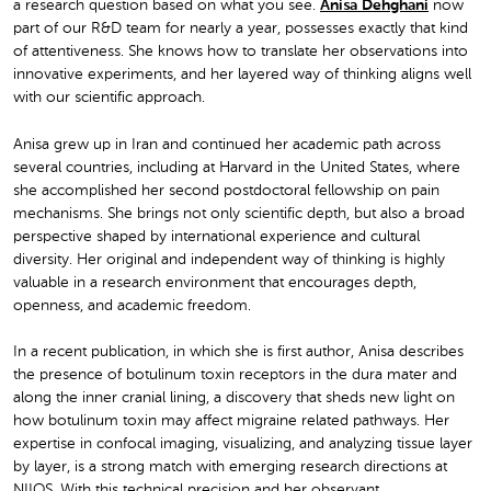
a research question based on what you see.
Anisa Dehghani
now
part of our R&D team for nearly a year, possesses exactly that kind
of attentiveness. She knows how to translate her observations into
innovative experiments, and her layered way of thinking aligns well
with our scientific approach.
Anisa grew up in Iran and continued her academic path across
several countries, including at Harvard in the United States, where
she accomplished her second postdoctoral fellowship on pain
mechanisms. She brings not only scientific depth, but also a broad
perspective shaped by international experience and cultural
diversity. Her original and independent way of thinking is highly
valuable in a research environment that encourages depth,
openness, and academic freedom.
In a recent publication, in which she is first author, Anisa describes
the presence of botulinum toxin receptors in the dura mater and
along the inner cranial lining, a discovery that sheds new light on
how botulinum toxin may affect migraine related pathways. Her
expertise in confocal imaging, visualizing, and analyzing tissue layer
by layer, is a strong match with emerging research directions at
NIIOS. With this technical precision and her observant