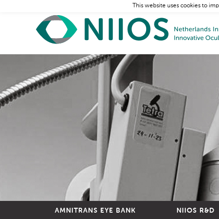
This website uses cookies to imp
AMNITRANS EYE BANK
NIIOS R&D